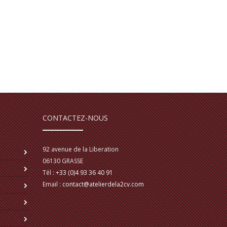
CONTACTEZ-NOUS
92 avenue de la Liberation
06130
GRASSE
Tél :
+33 (0)4 93 36 40 91
Email :
contact@atelierdela2cv.com