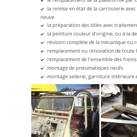
le remplacement de la plateforme par 
la remise en état de la carrosserie ave
neuve
la préparation des tôles avec traitement
la peinture couleur d'origine, ou à la
révision complète de la mécanique ou 
remplacement ou rénovation de toute la
remplacement de l'ensemble des freins
montage de pneumatiques neufs
montage sellerie, garniture intérieure e