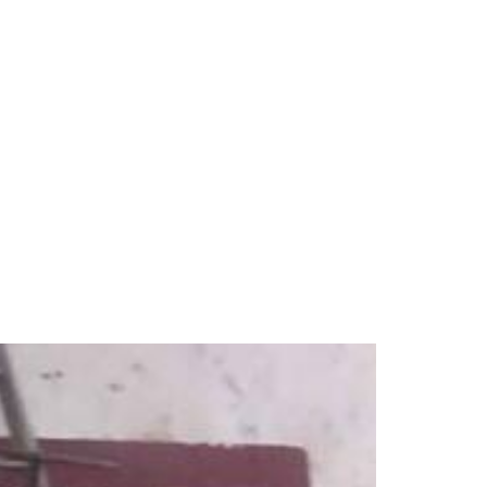
 sur la fin
Prête à prendre la route