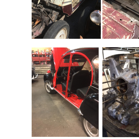
2cv base de Restauration
Découpage d