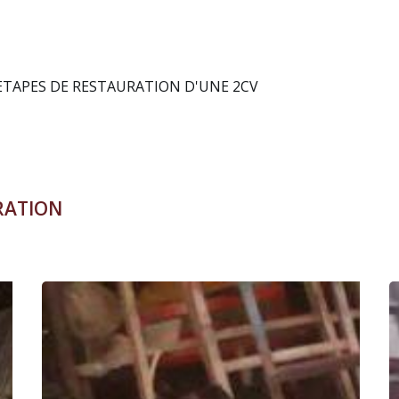
Moteur rénové
Remontage
rs rénovation
ATION D'UNE 2CV
RATION