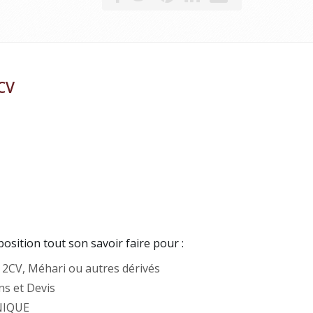
CV
position tout son savoir faire pour :
2CV, Méhari ou autres dérivés
ns et Devis
NIQUE