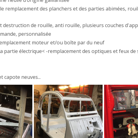
une neuve d’origine galvanisée
c le remplacement des planchers et des parties abimées, roui
 destruction de rouille, anti rouille, plusieurs couches d'app
 demande, personnalisée
remplacement moteur et/ou boîte par du neuf
 partie électrique< -remplacement des optiques et feux de 
t capote neuves...