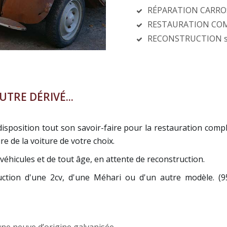
RÉPARATION CARRO
RESTAURATION COMP
RECONSTRUCTION sur
TRE DÉRIVÉ...
isposition tout son savoir-faire pour la restauration compl
e de la voiture de votre choix.
éhicules et de tout âge, en attente de reconstruction.
uction d'une 2cv, d'une Méhari ou d'un autre modèle. (