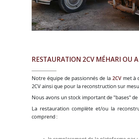
RESTAURATION 2CV MÉHARI OU AU
Notre équipe de passionnés de la
2CV
met à d
2CV ainsi que pour la reconstruction sur mesur
Nous avons un stock important de "bases" de v
La restauration complète et/ou la reconstr
comprend :