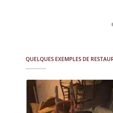
Sellerie réalisée
Moteur en cou
ETAPES DE RESTAUR
QUELQUES EXEMPLES DE RESTAU