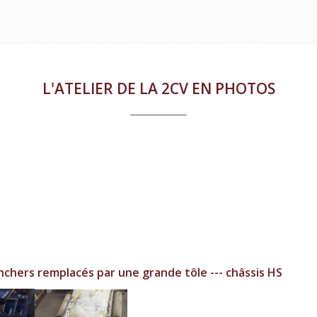
L'ATELIER DE LA 2CV EN PHOTOS
nchers remplacés par une grande tôle ---
châssis HS