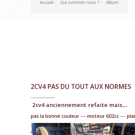
Accueil
Qui sommes nous ?
Album
2CV4 PAS DU TOUT AUX NORMES
2cv4 anciennement refaite mais....
pas la bonne couleur ---
moteur 602cc ---
pla