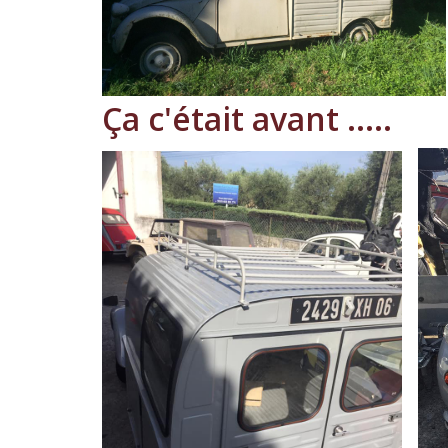
Ça c'était avant .....