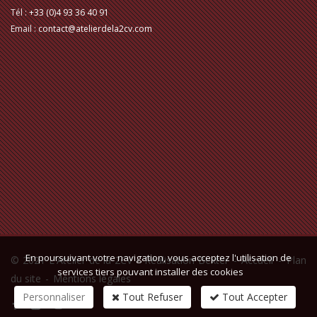
Tél :
+33 (0)4 93 36 40 91
Email :
contact@atelierdela2cv.com
En poursuivant votre navigation, vous acceptez l'utilisation de
© 2021 L'Atelier de la 2CV -
Réalisation Bexter
-
Accueil
-
Plan
services tiers pouvant installer des cookies
du site
-
Mentions légales
Personnaliser
Tout Refuser
Tout Accepter